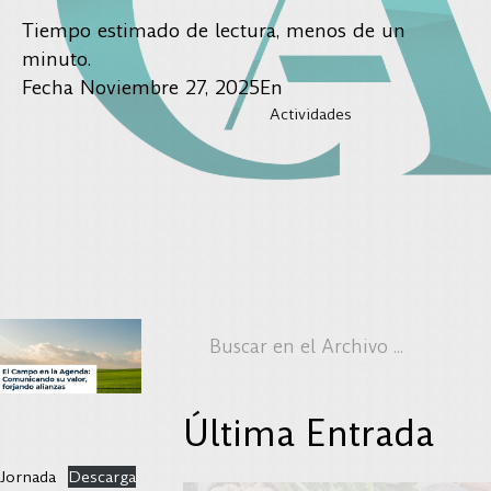
Tiempo estimado de lectura, menos de un
minuto.
Fecha
Noviembre 27, 2025
En
Actividades
Última Entrada
Jornada
Descarga