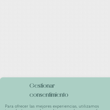
Gestionar
consentimiento
Para ofrecer las mejores experiencias, utilizamos