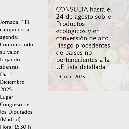
CONSULTA hasta el
24 de agosto sobre
Jornada: “ El
Productos
campo en la
ecológicos y en
agenda:
conversión de alto
Comunicando
riesgo procedentes
de países no
su valor
pertenecientes a la
forjando
UE lista detallada
alianzas”
Día: 1
29 julio, 2026
Diciembre
2025
Lugar:
Congreso de
los Diputados
(Madrid)
Hora: 16.30 h