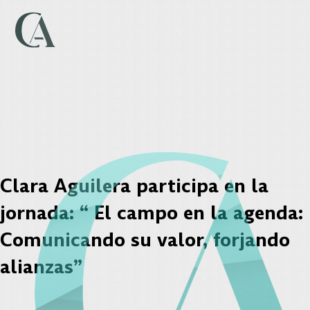
Clara Aguilera participa en la
jornada: “ El campo en la agenda:
Comunicando su valor, forjando
alianzas”